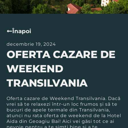
Înapoi
decembrie 19, 2024
OFERTA CAZARE DE
WEEKEND
TRANSILVANIA
Oferta cazare de Weekend Transilvania. Dacă
vrei să te relaxezi într-un loc frumos și să te
bucuri de apele termale din Transilvania,
atunci nu rata oferta de weekend de la Hotel
Aida din Geoagiu Bai! Aici vei găsi tot ce ai
nevoie pentru a te simți bine și a te