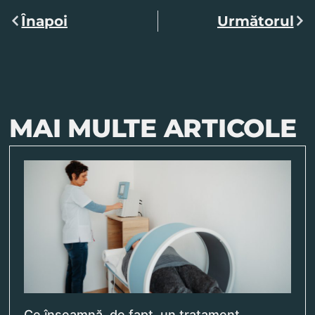
Înapoi
Următorul
MAI MULTE ARTICOLE
Ce înseamnă, de fapt, un tratament