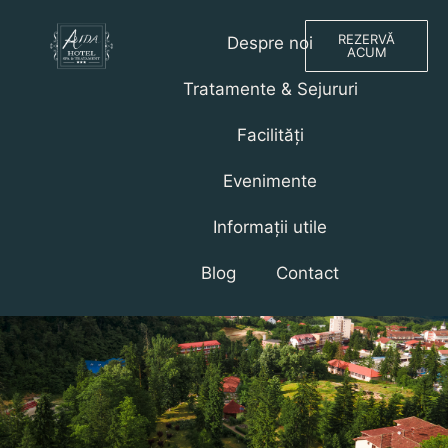
REZERVĂ
Despre noi
ACUM
Tratamente & Sejururi
Facilități
Evenimente
Informații utile
Blog
Contact