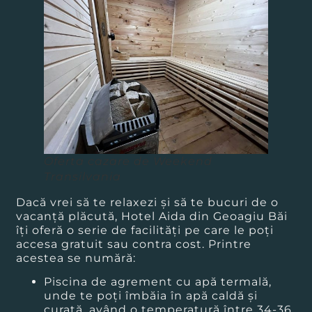
Oferta cazare de Weekend
Transilvania
Dacă vrei să te relaxezi și să te bucuri de o
vacanță plăcută, Hotel Aida din Geoagiu Băi
îți oferă o serie de facilități pe care le poți
accesa gratuit sau contra cost. Printre
acestea se numără:
Piscina de agrement cu apă termală,
unde te poți îmbăia în apă caldă și
curată, având o temperatură între 34-36