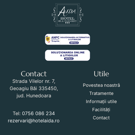
Contact
Utile
Strada Vilelor nr. 7,
Povestea noastră
Geoagiu Băi 335450,
Tratamente
jud. Hunedoara
Informații utile
Facilități
Tel:
0756 086 234
Contact
rezervari@hotelaida.ro