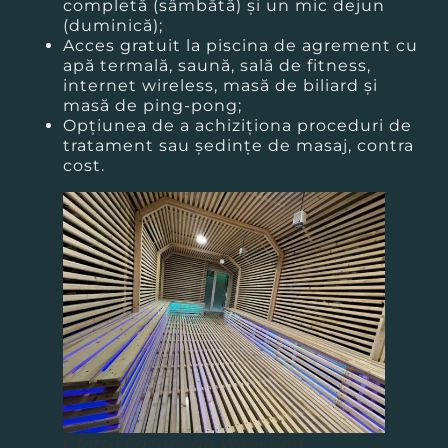
completă (sâmbătă) și un mic dejun
(duminică);
Acces gratuit la piscina de agrement cu
apă termală, saună, sală de fitness,
internet wireless, masă de biliard și
masă de ping-pong;
Opțiunea de a achiziționa proceduri de
tratament sau ședințe de masaj, contra
cost.
Oferta cazare de Weekend