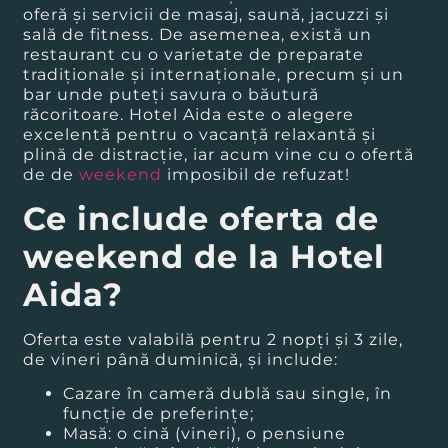
oferă și servicii de masaj, saună, jacuzzi și
sală de fitness. De asemenea, există un
restaurant cu o varietate de preparate
tradiționale și internaționale, precum și un
bar unde puteți savura o băutură
răcoritoare. Hotel Aida este o alegere
excelentă pentru o vacanță relaxantă și
plină de distracție, iar acum vine cu o ofertă
de de
weekend
imposibil de refuzat!
Ce include oferta de
weekend de la Hotel
Aida?
Oferta este valabilă pentru 2 nopți și 3 zile,
de vineri până duminică, și include:
Cazare în cameră dublă sau single, în
funcție de preferințe;
Masă: o cină (vineri), o pensiune