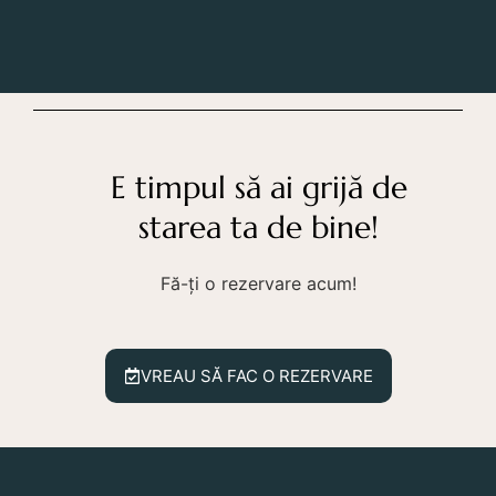
E timpul să ai grijă de
starea ta de bine!
Fă-ți o rezervare acum!
VREAU SĂ FAC O REZERVARE