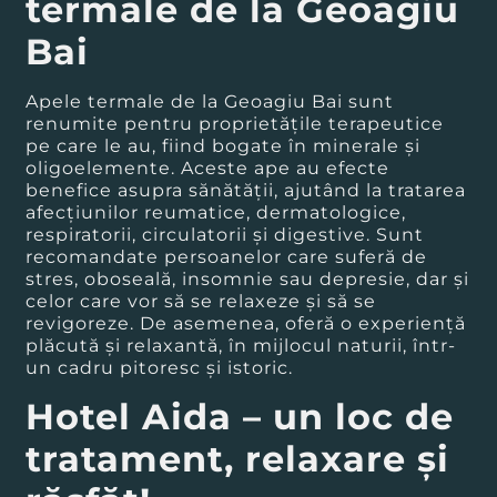
termale de la Geoagiu
Bai
Apele termale de la Geoagiu Bai sunt
renumite pentru proprietăţile terapeutice
pe care le au, fiind bogate în minerale şi
oligoelemente. Aceste ape au efecte
benefice asupra sănătăţii, ajutând la tratarea
afecţiunilor reumatice, dermatologice,
respiratorii, circulatorii şi digestive. Sunt
recomandate persoanelor care suferă de
stres, oboseală, insomnie sau depresie, dar şi
celor care vor să se relaxeze şi să se
revigoreze. De asemenea, oferă o experienţă
plăcută şi relaxantă, în mijlocul naturii, într-
un cadru pitoresc şi istoric.
Hotel Aida – un loc de
tratament, relaxare şi