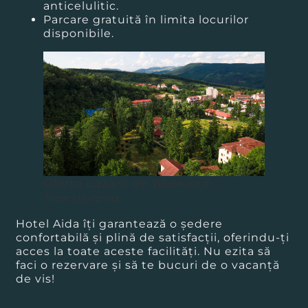
anticelulitic.
Parcare gratuită în limita locurilor
disponibile.
Oferta cazare de Weekend
Transilvania
Hotel Aida îți garantează o ședere
confortabilă și plină de satisfacții, oferindu-ți
acces la toate aceste facilități. Nu ezita să
faci o rezervare și să te bucuri de o vacanță
de vis!