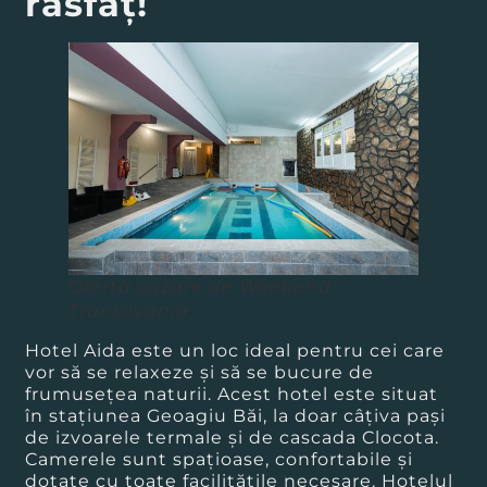
răsfăţ!
Oferta cazare de Weekend
Transilvania
Hotel Aida este un loc ideal pentru cei care
vor să se relaxeze și să se bucure de
frumusețea naturii. Acest hotel este situat
în stațiunea Geoagiu Băi, la doar câțiva pași
de izvoarele termale și de cascada Clocota.
Camerele sunt spațioase, confortabile și
dotate cu toate facilitățile necesare. Hotelul