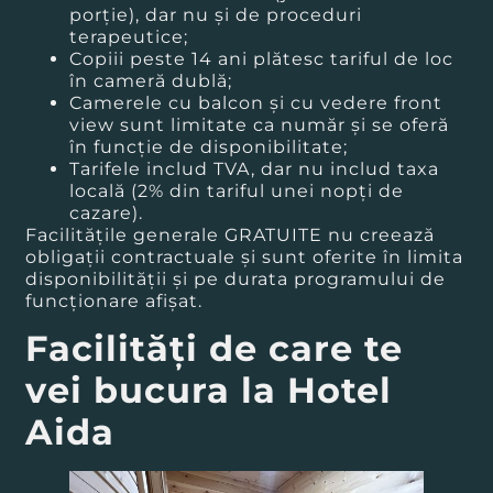
porţie), dar nu şi de proceduri
terapeutice;
Copiii peste 14 ani plătesc tariful de loc
în cameră dublă;
Camerele cu balcon și cu vedere front
view sunt limitate ca număr și se oferă
în funcție de disponibilitate;
Tarifele includ TVA, dar nu includ taxa
locală (2% din tariful unei nopți de
cazare).
Facilităţile generale GRATUITE nu creează
obligaţii contractuale şi sunt oferite în limita
disponibilităţii şi pe durata programului de
funcţionare afişat.
Facilităţi de care te
vei bucura la Hotel
Aida