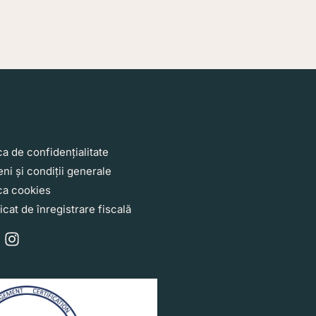
nks2
ca de confidențialitate
ni și condiții generale
ica cookies
icat de înregistrare fiscală