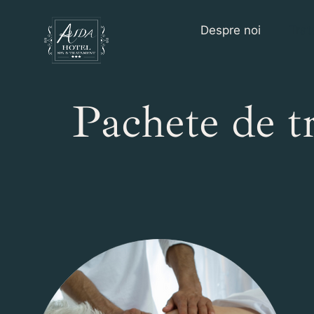
Despre noi
Trat
Pachete de t