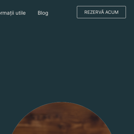
REZERVĂ ACUM
ormații utile
Blog