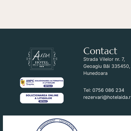
Contact
Strada Vilelor nr. 7,
Geoagiu Băi 335450, 
Hunedoara
Tel:
0756 086 234
rezervari@hotelaida.