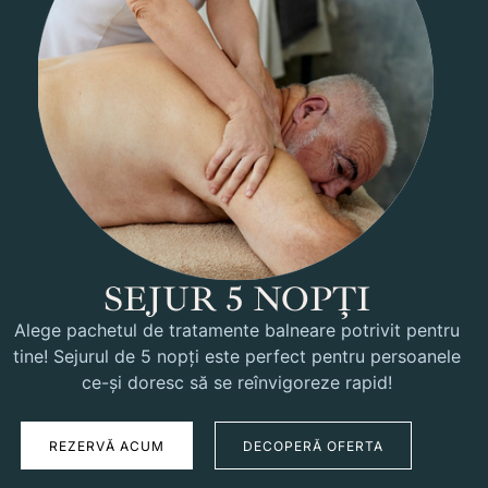
SEJUR 5 NOPȚI
Alege pachetul de tratamente balneare potrivit pentru
tine! Sejurul de 5 nopți este perfect pentru persoanele
ce-și doresc să se reînvigoreze rapid!
REZERVĂ ACUM
DECOPERĂ OFERTA