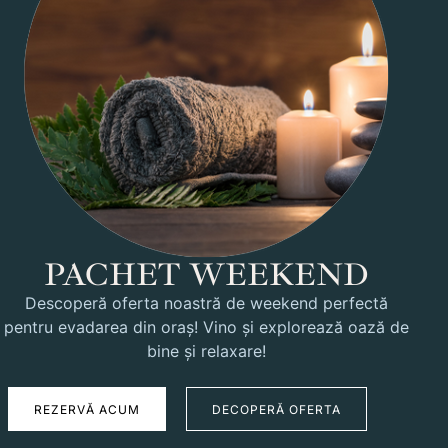
PACHET WEEKEND
Descoperă oferta noastră de weekend perfectă
pentru evadarea din oraș! Vino și explorează oază de
bine și relaxare!
REZERVĂ ACUM
DECOPERĂ OFERTA