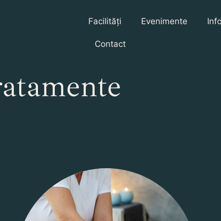
amente & Sejururi
Facilități
Evenimente
Inf
Contact
ratamente