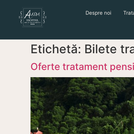
Despre noi
Trat
Etichetă:
Bilete t
Oferte tratament pensi