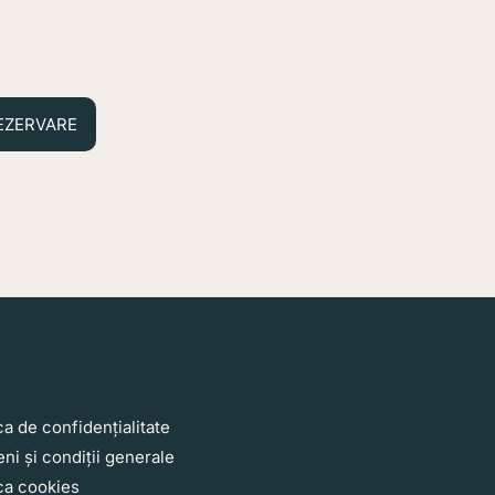
EZERVARE
nks2
ca de confidențialitate
ni și condiții generale
ica cookies