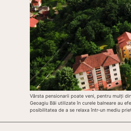
Vârsta pensionarii poate veni, pentru mulţi di
Geoagiu Băi utilizate în curele balneare au ef
posibilitatea de a se relaxa într-un mediu pri