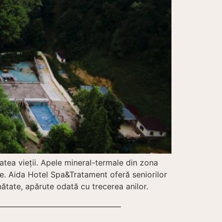
atea vieţii. Apele mineral-termale din zona
ice. Aida Hotel Spa&Tratament oferă seniorilor
ătate, apărute odată cu trecerea anilor.