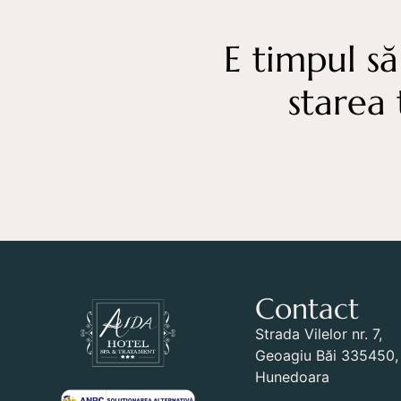
E timpul să
starea 
Contact
Strada Vilelor nr. 7,
Geoagiu Băi 335450, 
Hunedoara