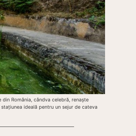
ne din România, cândva celebră, renaște
e stațiunea ideală pentru un sejur de cateva