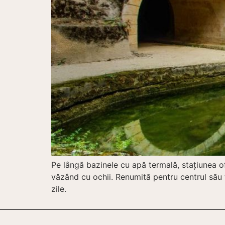
Pe lângă bazinele cu apă termală, staţiunea of
văzând cu ochii. Renumită pentru centrul său t
zile.