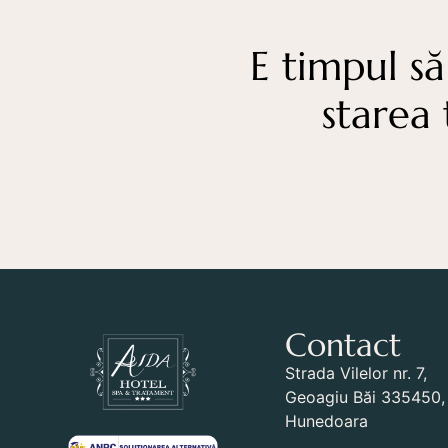
E timpul să
starea 
Contact
Strada Vilelor nr. 7,
Geoagiu Băi 335450, 
Hunedoara