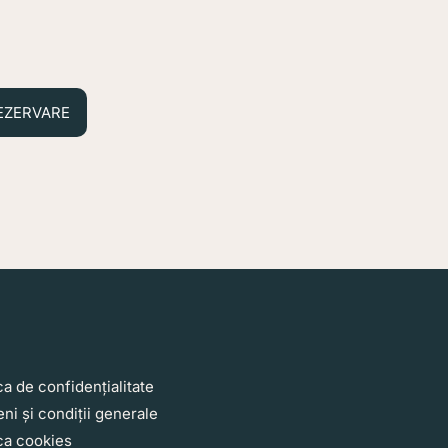
EZERVARE
nks2
ca de confidențialitate
ni și condiții generale
ica cookies