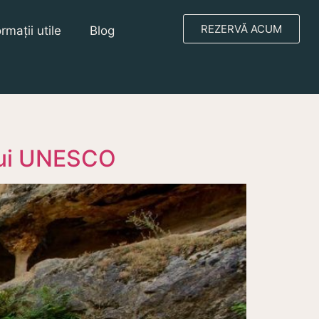
REZERVĂ ACUM
ormații utile
Blog
ului UNESCO