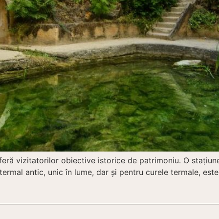
eră vizitatorilor obiective istorice de patrimoniu. O stațiu
ermal antic, unic în lume, dar și pentru curele termale, est