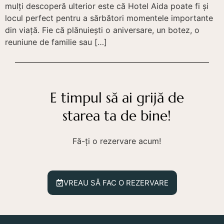
mulți descoperă ulterior este că Hotel Aida poate fi și
locul perfect pentru a sărbători momentele importante
din viață. Fie că plănuiești o aniversare, un botez, o
reuniune de familie sau […]
E timpul să ai grijă de
starea ta de bine!
Fă-ți o rezervare acum!
VREAU SĂ FAC O REZERVARE