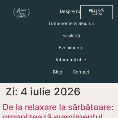
REZERVĂ
Despre noi
ACUM
Tratamente & Sejururi
Facilități
Evenimente
Informații utile
Blog
Contact
Zi:
4 iulie 2026
De la relaxare la sărbătoare:
organizează evenimentul