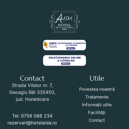
Contact
Utile
Strada Vilelor nr. 7,
Povestea noastră
Geoagiu Băi 335450,
Tratamente
jud. Hunedoara
Informații utile
Facilități
Tel:
0756 086 234
Contact
rezervari@hotelaida.ro