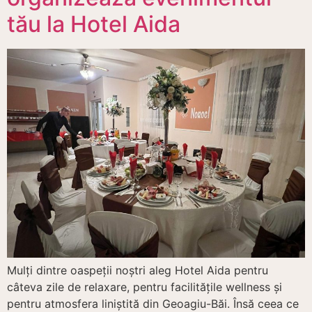
tău la Hotel Aida
Mulți dintre oaspeții noștri aleg Hotel Aida pentru
câteva zile de relaxare, pentru facilitățile wellness și
pentru atmosfera liniștită din Geoagiu-Băi. Însă ceea ce