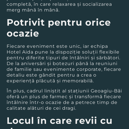
completă, în care relaxarea și socializarea
merg mână în mână.
Potrivit pentru orice
ocazie
Fiecare eveniment este unic, iar echipa
Hotel Aida pune la dispoziție soluții flexibile
pentru diferite tipuri de întâlniri și sărbători.
De la aniversări și botezuri până la reuniuni
de familie sau evenimente corporate, fiecare
detaliu este gândit pentru a crea o
experiență plăcută și memorabilă.
În plus, cadrul liniștit al stațiunii Geoagiu-Băi
oferă un plus de farmec și transformă fiecare
întâlnire într-o ocazie de a petrece timp de
calitate alături de cei dragi.
Locul în care revii cu