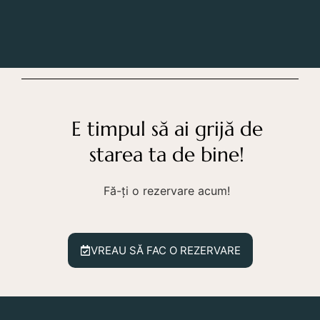
E timpul să ai grijă de
starea ta de bine!
Fă-ți o rezervare acum!
VREAU SĂ FAC O REZERVARE