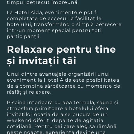
timpul petrecut împreună.
La Hotel Aida, evenimentele pot fi
completate de accesul la facilitățile
hotelului, transformând o simplă petrecere
într-un moment special pentru toți
participanții.
Relaxare pentru tine
și invitații tăi
Unul dintre avantajele organizării unui
eveniment la Hotel Aida este posibilitatea
de a combina sărbătoarea cu momente de
răsfăț și relaxare.
Piscina interioară cu apă termală, sauna și
atmosfera primitoare a hotelului oferă
invitaților ocazia de a se bucura de un
weekend diferit, departe de agitația
cotidiană. Pentru cei care aleg să rămână
peste noapte, experiența devine una