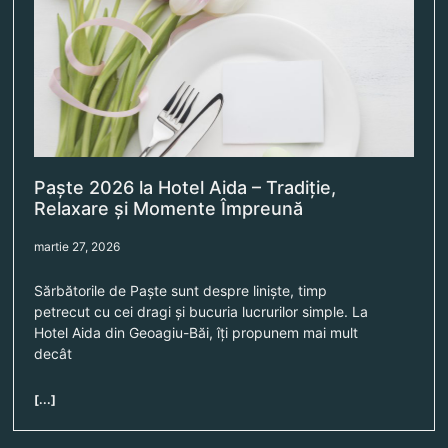
Paște 2026 la Hotel Aida – Tradiție,
Relaxare și Momente Împreună
martie 27, 2026
Sărbătorile de Paște sunt despre liniște, timp
petrecut cu cei dragi și bucuria lucrurilor simple. La
Hotel Aida din Geoagiu-Băi, îți propunem mai mult
decât
[...]