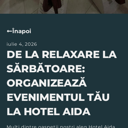
Înapoi
iulie 4, 2026
DE LA RELAXARE LA
SĂRBĂTOARE:
ORGANIZEAZĂ
EVENIMENTUL TĂU
LA HOTEL AIDA
Mulți dintre oaspeții noștri aleg Hotel Aida