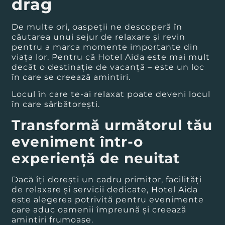
drag
De multe ori, oaspeții ne descoperă în
căutarea unui sejur de relaxare și revin
pentru a marca momente importante din
viața lor. Pentru că Hotel Aida este mai mult
decât o destinație de vacanță – este un loc
în care se creează amintiri.
Locul în care te-ai relaxat poate deveni locul
în care sărbătorești.
Transformă următorul tău
eveniment într-o
experiență de neuitat
Dacă îți dorești un cadru primitor, facilități
de relaxare și servicii dedicate, Hotel Aida
este alegerea potrivită pentru evenimente
care aduc oamenii împreună și creează
amintiri frumoase.