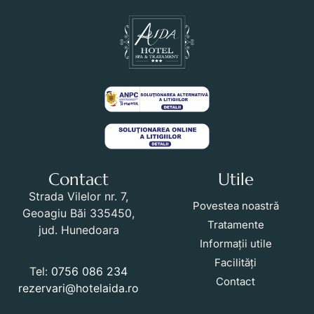
Contact
Utile
Strada Vilelor nr. 7,
Povestea noastră
Geoagiu Băi 335450,
Tratamente
jud. Hunedoara
Informații utile
Facilități
Tel:
0756 086 234
Contact
rezervari@hotelaida.ro