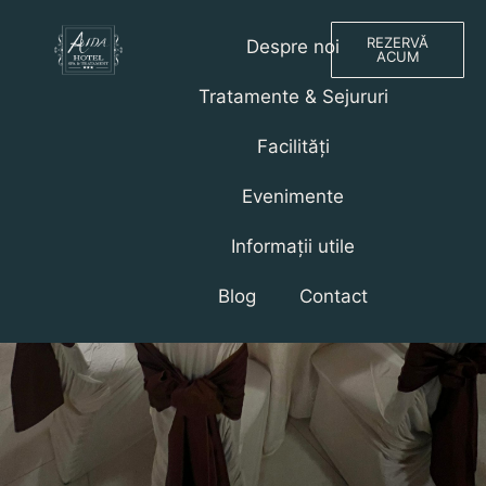
REZERVĂ
Despre noi
ACUM
Tratamente & Sejururi
Facilități
Evenimente
Informații utile
Blog
Contact