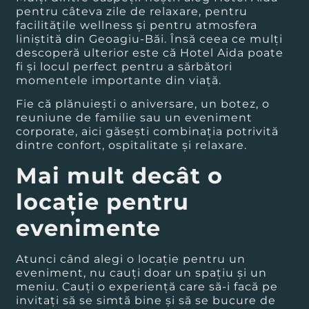
pentru câteva zile de relaxare, pentru
facilitățile wellness și pentru atmosfera
liniștită din Geoagiu-Băi. Însă ceea ce mulți
descoperă ulterior este că Hotel Aida poate
fi și locul perfect pentru a sărbători
momentele importante din viață.
Fie că plănuiești o aniversare, un botez, o
reuniune de familie sau un eveniment
corporate, aici găsești combinația potrivită
dintre confort, ospitalitate și relaxare.
Mai mult decât o
locație pentru
evenimente
Atunci când alegi o locație pentru un
eveniment, nu cauți doar un spațiu și un
meniu. Cauți o experiență care să-i facă pe
invitați să se simtă bine și să se bucure de