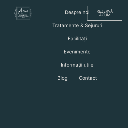
REZERVĂ
Despre noi
ACUM
Tratamente & Sejururi
Facilități
Evenimente
Informații utile
Blog
Contact