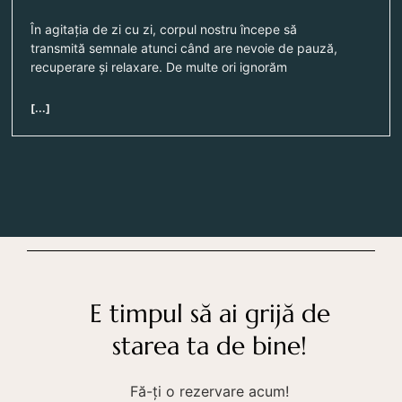
În agitația de zi cu zi, corpul nostru începe să
transmită semnale atunci când are nevoie de pauză,
recuperare și relaxare. De multe ori ignorăm
[...]
E timpul să ai grijă de
starea ta de bine!
Fă-ți o rezervare acum!