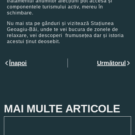
tratamentul anumitor afecțiuni pot accesa și
componentele turismului activ, mereu în
schimbare.
Nu mai sta pe gânduri și vizitează Stațiunea
Geoagiu-Băi, unde te vei bucura de zonele de
relaxare, vei descoperi frumusețea dar și istoria
acestui ținut deosebit.
Înapoi
Următorul
MAI MULTE ARTICOLE