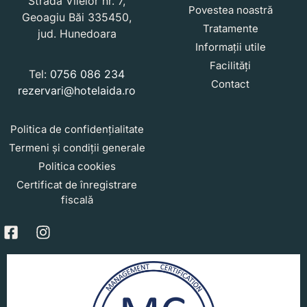
Strada Vilelor nr. 7,
Povestea noastră
Geoagiu Băi 335450,
Tratamente
jud. Hunedoara
Informații utile
Facilități
Tel:
0756 086 234
Contact
rezervari@hotelaida.ro
Politica de confidențialitate
Termeni și condiții generale
Politica cookies
Certificat de înregistrare
fiscală