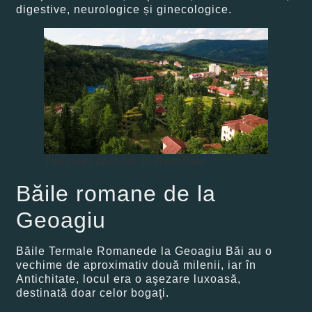
digestive, neurologice și ginecologice.
Turismul balnear în România
Băile romane de la
Geoagiu
Băile Termale Romanede la Geoagiu Băi au o
vechime de aproximativ două milenii, iar în
Antichitate, locul era o aşezare luxoasă,
destinată doar celor bogaţi.